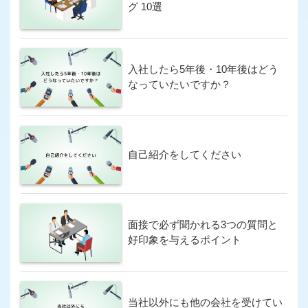
グ 10選
入社したら5年後・10年後はどう
なっていたいですか？
自己紹介をしてください
面接で必ず聞かれる3つの質問と
好印象を与えるポイント
当社以外にも他の会社を受けてい