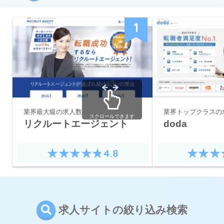
1
業界最大級の求人数
業界トップクラスの
スクロールできます
リクルートエージェント
doda
4.8
求人サイトの絞り込み検索