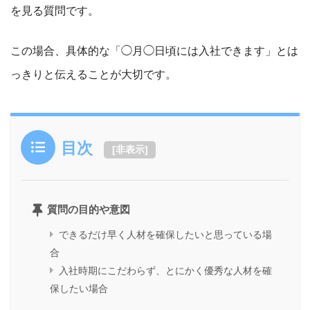
を見る質問です。
この場合、具体的な「◯月
◯日頃には入社できます」とは
っきりと伝えることが大切です。
目次
[
非表示
]
質問の目的や意図
できるだけ早く人材を確保したいと思っている場
合
入社時期にこだわらず、とにかく優秀な人材を確
保したい場合