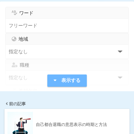
ワード
地域
職種
表示する
希望年収
前の記事
指定なし
1,000万円〜
300万円〜
400万円〜
自己都合退職の意思表示の時期と方法
500万円〜
600万円〜