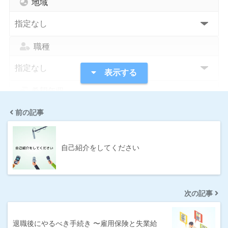
地域
職種
表示する
希望年収
前の記事
指定なし
1,000万円〜
300万円〜
400万円〜
自己紹介をしてください
500万円〜
600万円〜
700万円〜
800万円〜
次の記事
条件
退職後にやるべき手続き 〜雇用保険と失業給
IT系に強い
サポートが手厚い