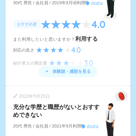
doda
30代 男性 / 会社員 / 2019年9月頃利用
4.0
おすすめ度
利用する
また利用したいと思いますか？
4.0
対応の良さ
3.0
紹介求人の満足度
体験談・感想を見る
doda
の体験談・感想
2022年11月20日
基本は自分のなりたい職業の種類や仕事を選ん
充分な学歴と職歴がないとおすす
で、自分で探すのですが、公式ラインアカウント
めできない
のキャリアアドバイザーによるバックアップがあ
doda
20代 男性 / 会社員 / 2021年9月利用
り、自分では見つけられなかった求人や、自分の