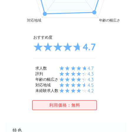
おすすめ度
4.7
4.7
求人数
4.3
評判
4.3
年齢の幅広さ
4.5
対応地域
4.2
未経験求人数
利用価格：無料
特色