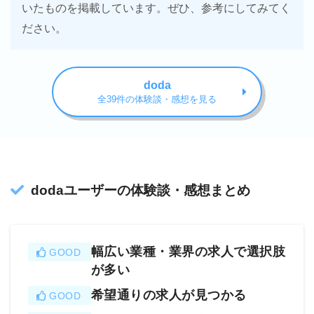
いたものを掲載しています。ぜひ、参考にしてみてく
当の方にはLINEで相談することができ、レスポン
ださい。
スも常に早かったので安心できましたし、やはり
LINEで相談ができるとミスマッチのようなことも
なかったので、転職に向けて非常にスムーズに話を
doda
進めることができました。
全39件の体験談・感想を見る
その結果、希望とする職業に転職することができま
したし、スムーズなだけでなくスピーディーだった
ので、非常に助かりました。
dodaユーザーの体験談・感想まとめ
幅広い業種・業界の求人で選択肢
GOOD
が多い
希望通りの求人が見つかる
GOOD