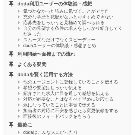
doda利用ユーザーの体験談・感想
気づかなかった強みに気づくことができた
充分な学歴と職歴がないとおすすめできない
応募先をしっかりと見極めて調べられる
自分の希望する条件の求人をしっかり紹介してく
ださった
スムーズなだけでなくスピーディー
dodaユーザーの体験談・感想まとめ
利用開始〜面接までの流れ
よくある疑問
dodaを賢く活用する方法
他のエージェントに登録していることを伝える
希望や要望はしっかり伝える
紹介された求人に目を通して感想を伝える
対応が必要なことはなるべく早めに対応する
気になっていることは本音で伝える
担当者の対応に不安を感じたら変更依頼をする
面接後のフィードバックをもらう
最後に
dodaはこんな人にぴったり