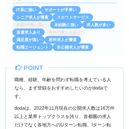
IT系に強い
サポートが手厚い
シニア求人が豊富
スカウトサービス
年収UP率が高い
未経験に強い
求人数が多い
派遣求人あり
海外の求人もあり
満足度が高い
若年求人が豊富
転職エージェント
非公開求人が豊富
POINT
職種、経験、年齢を問わず転職を考えている人
なら、まず登録をおすすめしたいのがdodaで
す。
dodaは、2022年11月現在の公開求人数は16万件
以上と業界トップクラスを誇り、首都圏の求人
だけでなく各地方へのUターン転職、Iターン転