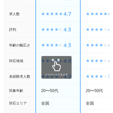
4.7
4
求人数
4.3
4.
評判
4.3
4
年齢の幅広さ
4.5
4
対応地域
4.2
3.
スクロールできます
未経験求人数
対象年齢
20〜50代
20〜50代
対応エリア
全国
全国