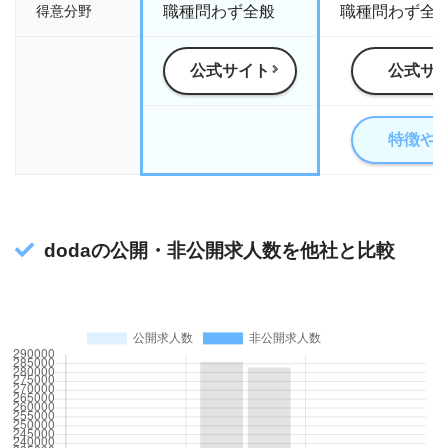
得意分野
職種問わず全般
職種問わず全
公式サイト
公式サ
特徴や
dodaの公開・非公開求人数を他社と比較