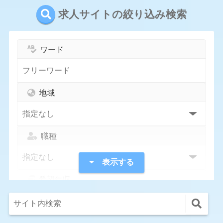
求人サイトの絞り込み検索
ワード
地域
職種
表示する
希望年収
指定なし
1,000万円〜