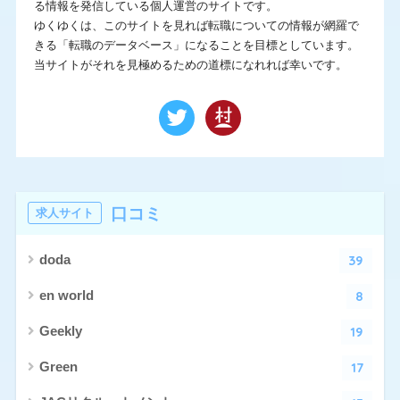
る情報を発信している個人運営のサイトです。
ゆくゆくは、このサイトを見れば転職についての情報が網羅で
この条件で求人サイトを検索
きる「転職のデータベース」になることを目標としています。
当サイトがそれを見極めるための道標になれれば幸いです。
口コミ
求人サイト
39
doda
8
en world
19
Geekly
17
Green