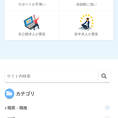
サポートが手厚い
未経験に強い
194
ワークポート
2
女性しごと応援テラス
4
社内SE転職ナビ
非公開求人が豊富
若年求人が豊富
カテゴリ
15
職業・職種