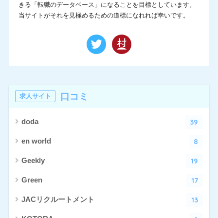
きる「転職のデータベース」になることを目標としています。
当サイトがそれを見極めるための道標になれれば幸いです。
口コミ
求人サイト
39
doda
8
en world
19
Geekly
17
Green
13
JACリクルートメント