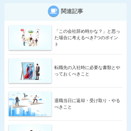
関連記事
求人数が多い
派遣求人あり
海外の求人もあり
満足度が高い
「この会社辞め時かな？」と思っ
若年求人が豊富
転職エージェント
た場合に考えるべき7つのポイン
ト
非公開求人が豊富
この条件で求人サイトを検索
転職先の入社時に必要な書類とや
っておくべきこと
退職当日に返却・受け取り・やる
べきこと