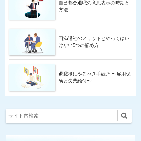
自己都合退職の意思表示の時期と
方法
円満退社のメリットとやってはい
けない5つの辞め方
退職後にやるべき手続き 〜雇用保
険と失業給付〜