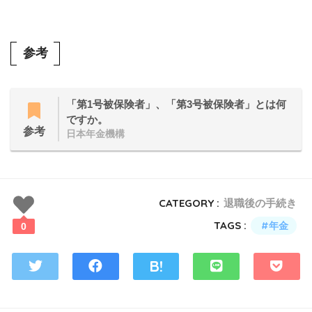
参考
「第1号被保険者」、「第3号被保険者」とは何
ですか。
参考
日本年金機構
CATEGORY :
退職後の手続き
TAGS :
年金
0