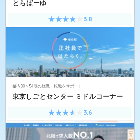
とらばーゆ
3.8
都内30〜54歳の就職・転職をサポート
東京しごとセンター ミドルコーナー
3.6