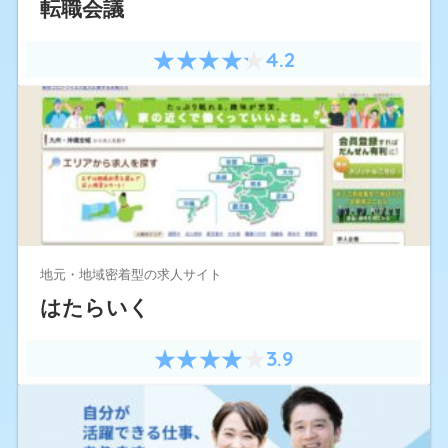
転職会議
4.2
地元・地域密着型の求人サイト
はたらいく
3.9