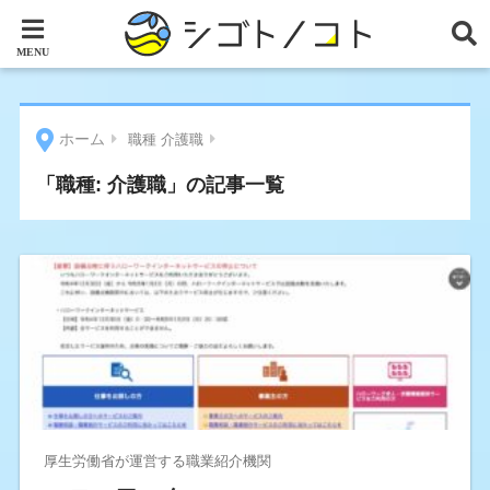
ホーム
職種 介護職
「職種:
介護職
」の記事一覧
厚生労働省が運営する職業紹介機関