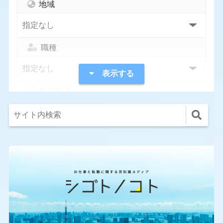
地域
職種
表示する
希望年収
指定なし
1,000万円〜
300万円〜
400万円〜
500万円〜
600万円〜
700万円〜
800万円〜
条件