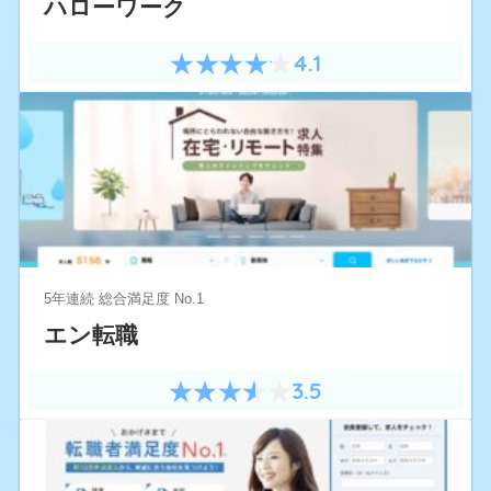
ハローワーク
4.1
5年連続 総合満足度 No.1
エン転職
3.5