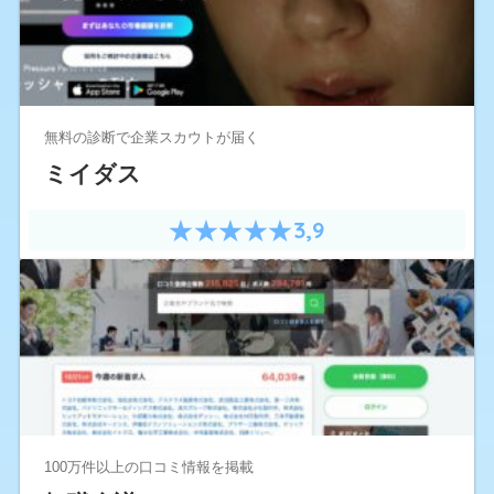
無料の診断で企業スカウトが届く
ミイダス
3,9
100万件以上の口コミ情報を掲載