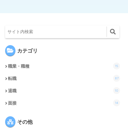
カテゴリ
15
職業・職種
87
転職
10
退職
14
面接
その他