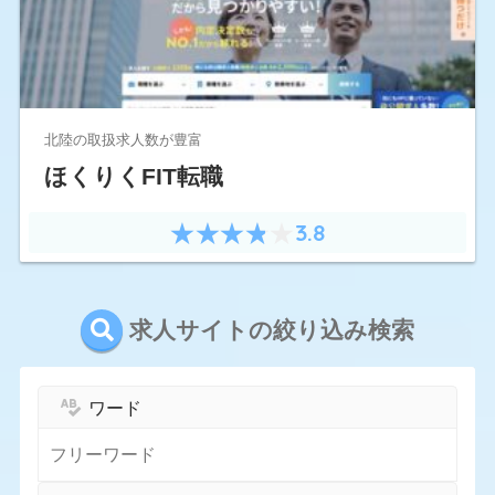
北陸の取扱求人数が豊富
ほくりくFIT転職
3.8
求人サイトの絞り込み検索
ワード