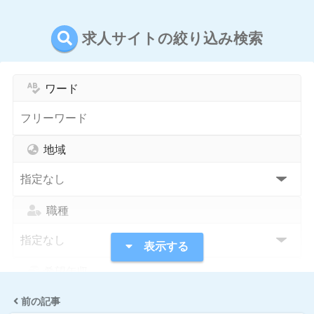
求人サイトの絞り込み検索
ワード
地域
職種
表示する
希望年収
前の記事
指定なし
1,000万円〜