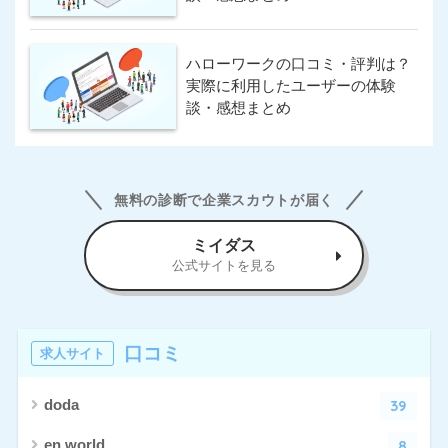
ハローワークの口コミ・評判は？
実際に利用したユーザーの体験
談・感想まとめ
無料の診断で企業スカウトが届く
ミイダス
公式サイトを見る
口コミ
求人サイト
39
doda
8
en world