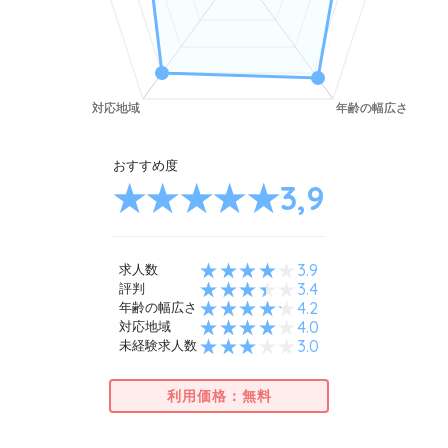
おすすめ度
3,9
3.9
求人数
3.4
評判
4.2
年齢の幅広さ
4.0
対応地域
3.0
未経験求人数
利用価格：無料