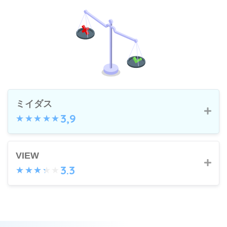
ミイダス
3,9
ミイダスのメリット
VIEW
3.3
現在の市場価値が分かる
自分の適正年収が分かる
VIEWのメリット
面接確約のスカウトが来る