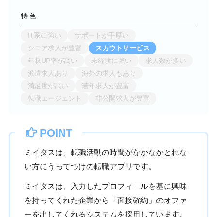
特色
IT系に強い
サポートが手厚い
シニア求人が豊富
スカウトサービス
年収UP率が高い
未経験に強い
求人数が多い
派遣求人あり
海外の求人もあり
満足度が高い
若年求人が豊富
転職エージェント
非公開求人が豊富
POINT
ミイダスは、転職活動の時間がなかなかとれな
い方にうってつけの転職アプリです。
ミイダスは、入力したプロフィールを基に興味
を持ってくれた企業から「面接確約」のオファ
ーを出してくれるシステムを採用しています。