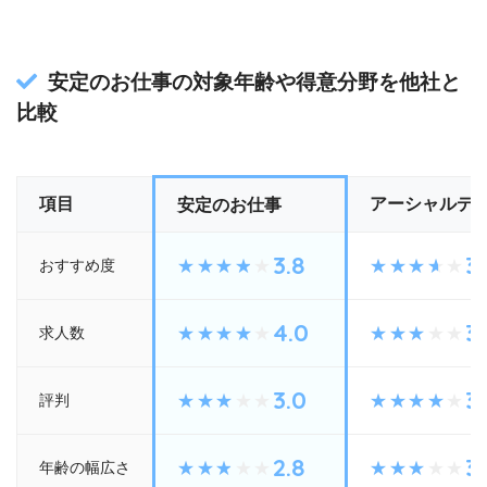
安定のお仕事の対象年齢や得意分野を他社と
比較
項目
アーシャルデ
安定のお仕事
3.8
3.
おすすめ度
4.0
3
求人数
3.0
3.
評判
2.8
3
年齢の幅広さ