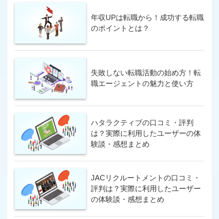
年収UPは転職から！成功する転職
若年求人が豊富
転職エージェント
のポイントとは？
非公開求人が豊富
この条件で求人サイトを検索
失敗しない転職活動の始め方！転
職エージェントの魅力と使い方
ハタラクティブの口コミ・評判
は？実際に利用したユーザーの体
験談・感想まとめ
JACリクルートメントの口コミ・
評判は？実際に利用したユーザー
の体験談・感想まとめ