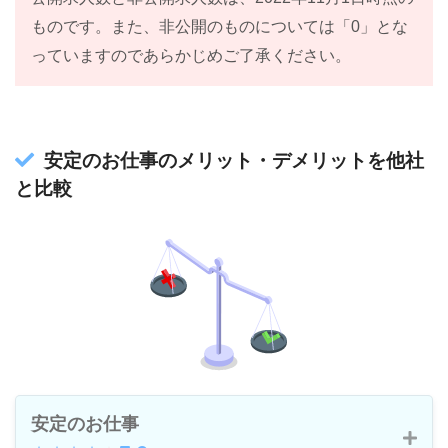
ものです。また、非公開のものについては「0」とな
っていますのであらかじめご了承ください。
安定のお仕事のメリット・デメリットを他社
と比較
安定のお仕事