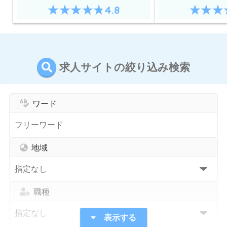
4.8
求人サイトの絞り込み検索
ワード
地域
職種
表示する