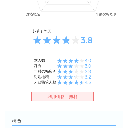
おすすめ度
3.8
4.0
求人数
3.0
評判
2.8
年齢の幅広さ
3.2
対応地域
4.5
未経験求人数
利用価格：無料
特色