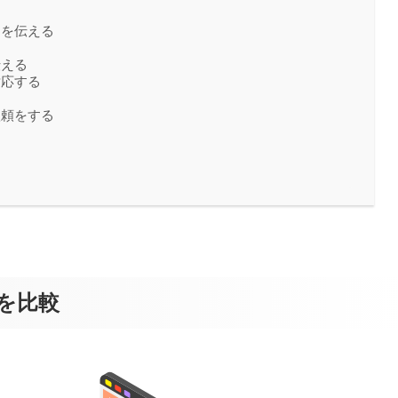
とを伝える
伝える
対応する
依頼をする
を比較