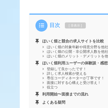
目次
ほいく畑と競合の求人サイトを比較
ほいく畑の対象年齢や得意分野を他
ほいく畑の公開・非公開求人数を他
ほいく畑のメリット・デメリットを
ほいく畑利用ユーザーの体験談・感想
登録して良かったです！
詳しく求人検索が使える
専任コーディネーターが丁寧です！
面接に対する心構えと受け答え！
役立つ
利用開始〜面接までの流れ
よくある疑問