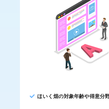
ほいく畑の対象年齢や得意分