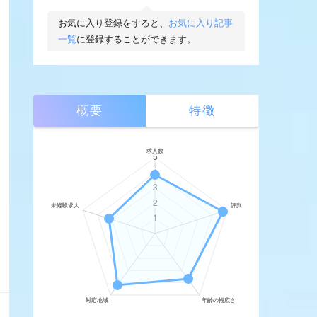
10
お気に入り登録をすると、
お気に入り記事
10
ロバート・ウォルターズ
一覧
に登録することができます。
194
ワークポート
2
女性しごと応援テラス
概要
特徴
4
社内SE転職ナビ