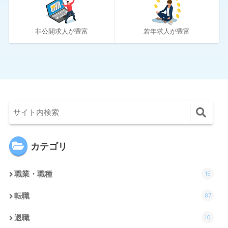
4
社内SE転職ナビ
非公開求人が豊富
若年求人が豊富
カテゴリ
15
職業・職種
87
転職
10
退職