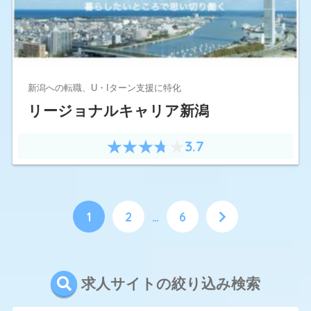
新潟への転職、U・Iターン支援に特化
リージョナルキャリア新潟
3.7
1
2
…
6
求人サイトの絞り込み検索