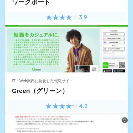
ワークポート
3.9
IT・Web業界に特化した転職サイト
Green（グリーン）
4.2