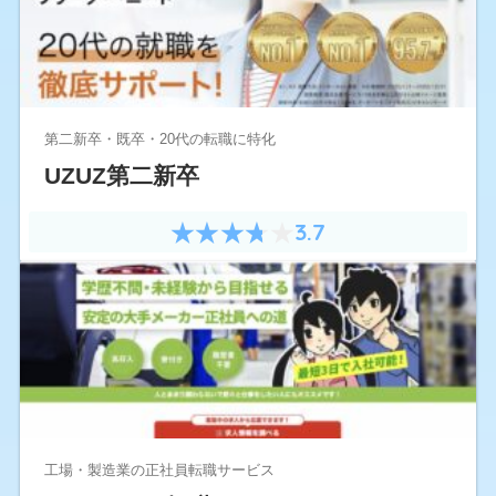
第二新卒・既卒・20代の転職に特化
UZUZ第二新卒
3.7
工場・製造業の正社員転職サービス