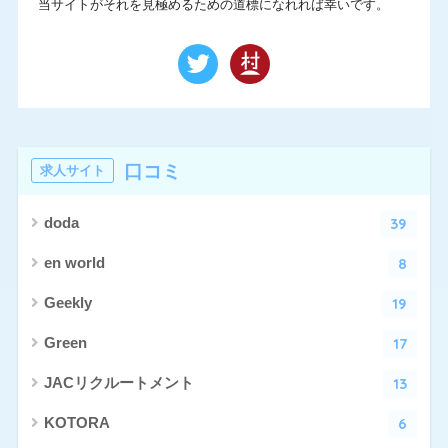
当サイトがそれを見極めるための道標になれれば幸いです。
口コミ
求人サイト
39
doda
8
en world
19
Geekly
17
Green
13
JACリクルートメント
6
KOTORA