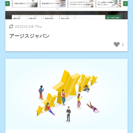
2022.12.08 Thu
アージスジャパン
1