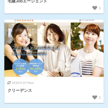
宅建Jobエージェント
1
2022.11.07 Mon
クリーデンス
1