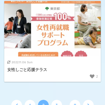
2022.11.06 Sun
女性しごと応援テラス
2