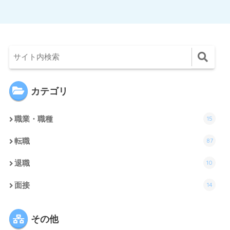
カテゴリ
15
職業・職種
87
転職
10
退職
14
面接
その他