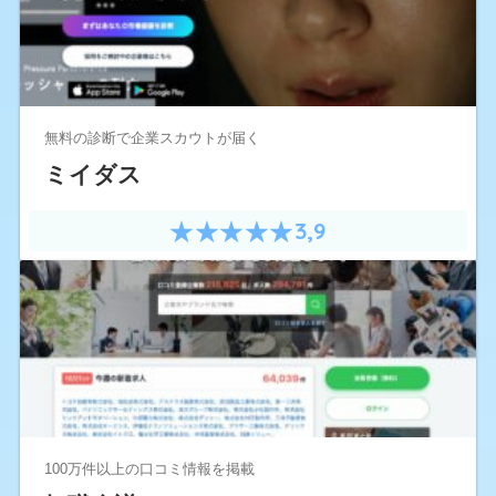
無料の診断で企業スカウトが届く
ミイダス
3,9
100万件以上の口コミ情報を掲載