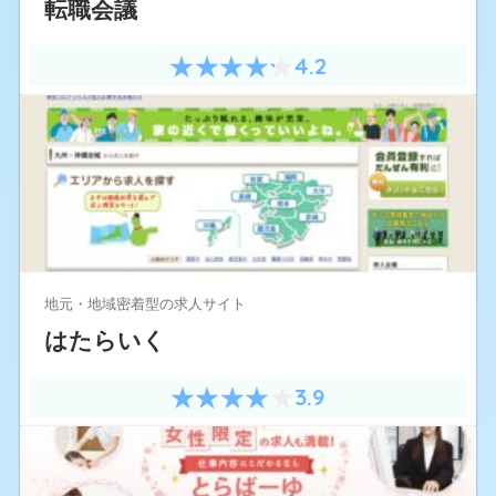
転職会議
4.2
地元・地域密着型の求人サイト
はたらいく
3.9