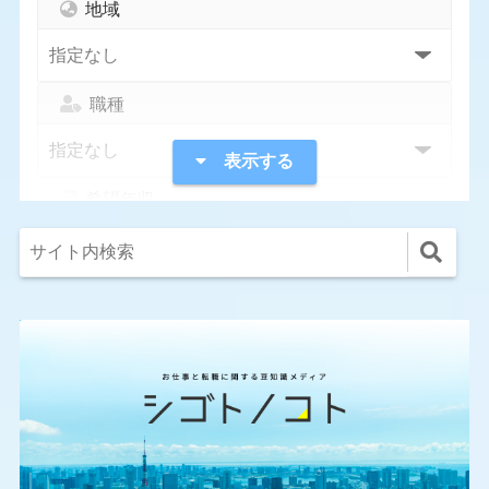
地域
職種
表示する
希望年収
指定なし
1,000万円〜
300万円〜
400万円〜
500万円〜
600万円〜
700万円〜
800万円〜
条件