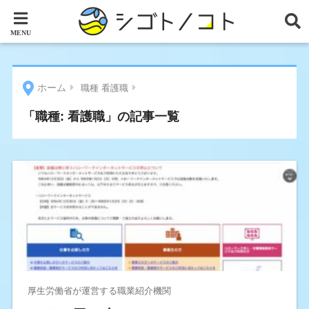
ホーム
職種 看護職
「職種:
看護職
」の記事一覧
厚生労働省が運営する職業紹介機関