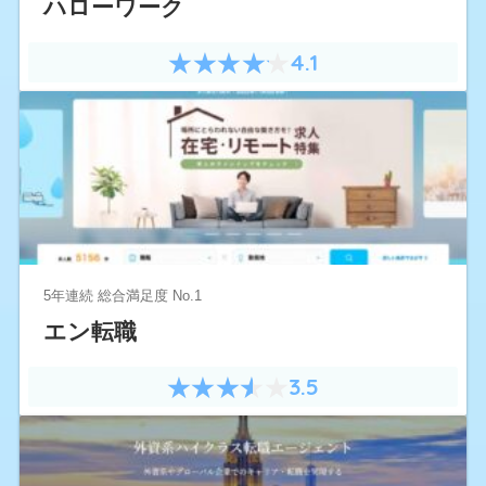
ハローワーク
4.1
5年連続 総合満足度 No.1
エン転職
3.5