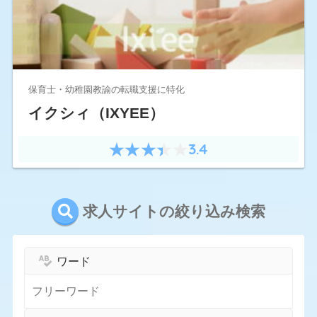
保育士・幼稚園教諭の転職支援に特化
イクシィ（IXYEE）
3.4
求人サイトの絞り込み検索
ワード