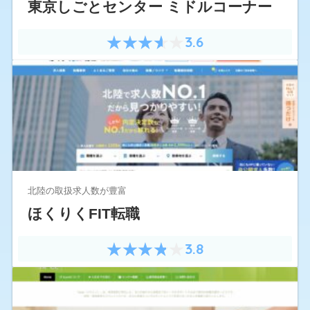
東京しごとセンター ミドルコーナー
3.6
北陸の取扱求人数が豊富
ほくりくFIT転職
3.8