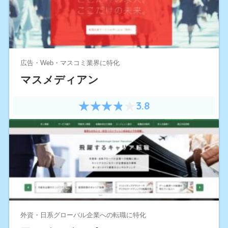
広告・Web・マスコミ業界に特化
マスメディアン
3.8
外資・日系グローバル企業への転職に特化