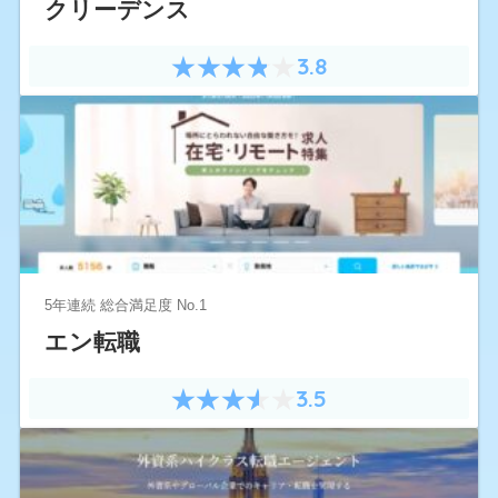
クリーデンス
3.8
5年連続 総合満足度 No.1
エン転職
3.5