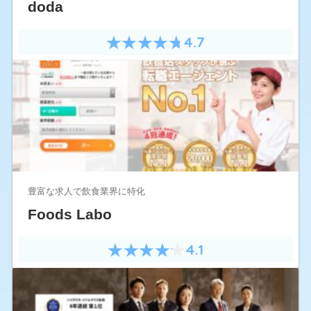
doda
4.7
豊富な求人で飲食業界に特化
Foods Labo
4.1