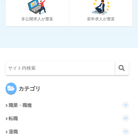
4
社内SE転職ナビ
非公開求人が豊富
若年求人が豊富
カテゴリ
15
職業・職種
87
転職
10
退職