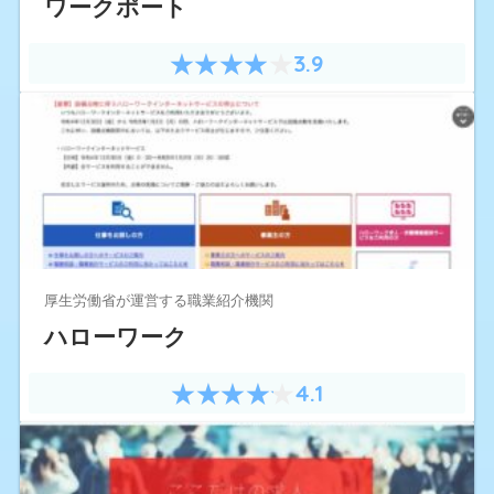
ワークポート
3.9
厚生労働省が運営する職業紹介機関
ハローワーク
4.1