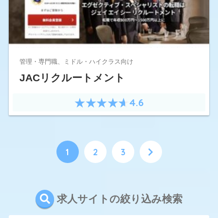
管理・専門職、ミドル・ハイクラス向け
JACリクルートメント
4.6
1
2
3
求人サイトの絞り込み検索