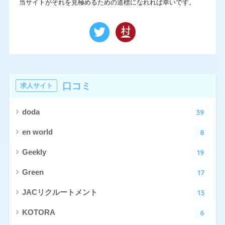
当サイトがそれを見極めるための道標になれれば幸いです。
口コミ
求人サイト
39
doda
8
en world
19
Geekly
17
Green
13
JACリクルートメント
6
KOTORA