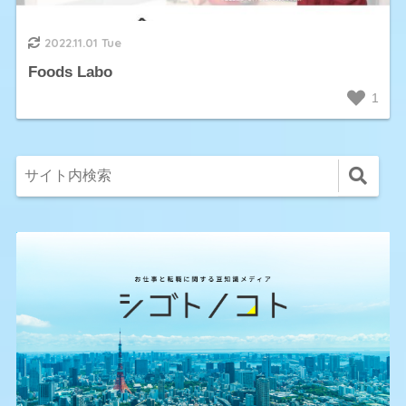
2022.11.01 Tue
Foods Labo
1